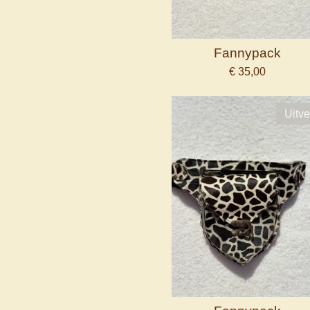
Fannypack
€ 35,00
Uitve