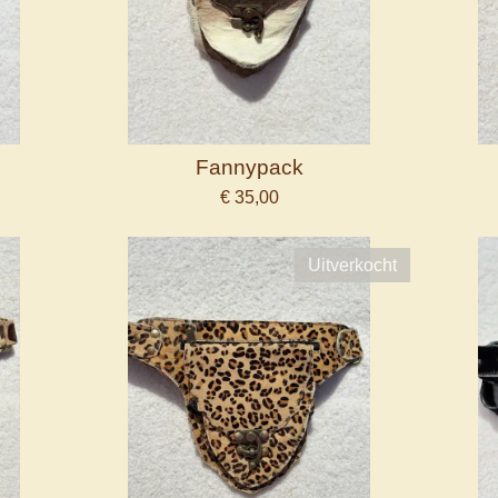
Fannypack
€ 35,00
Uitverkocht