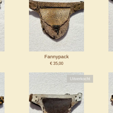
Fannypack
€ 35,00
Uitverkocht