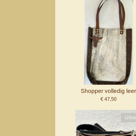
Shopper volledig lee
€ 47,50
Uitve