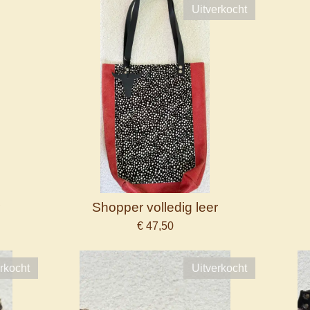
Uitverkocht
r
Shopper volledig leer
€ 47,50
rkocht
Uitverkocht