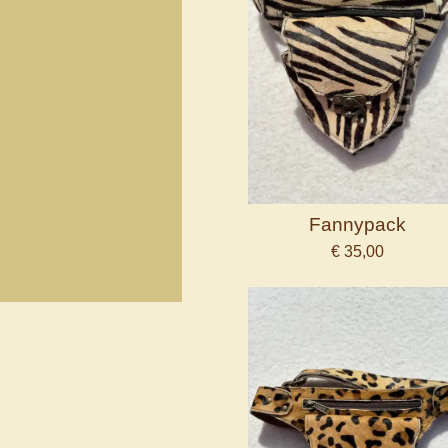
Fannypack
€ 35,00