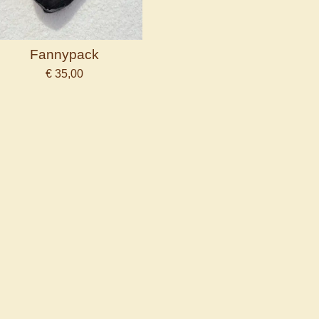
Fannypack
€ 35,00