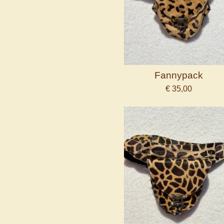
Fannypack
€ 35,00