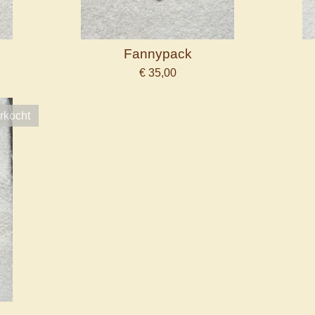
Fannypack
€ 35,00
rkocht