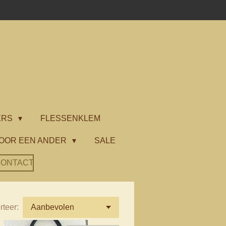
ERS
FLESSENKLEM
OOR EEN ANDER
SALE
ONTACT
rteer: