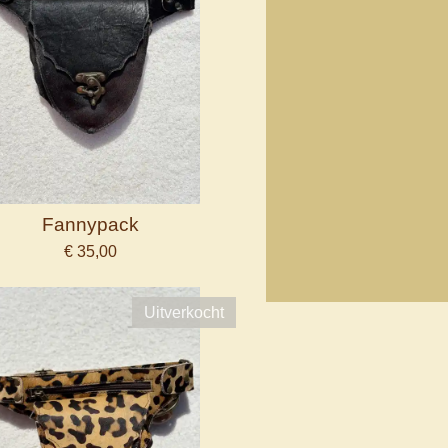
Fannypack
€ 35,00
Uitverkocht