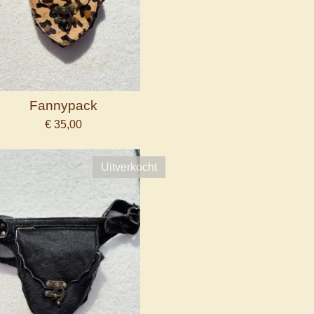
Fannypack
€ 35,00
Uitverkocht