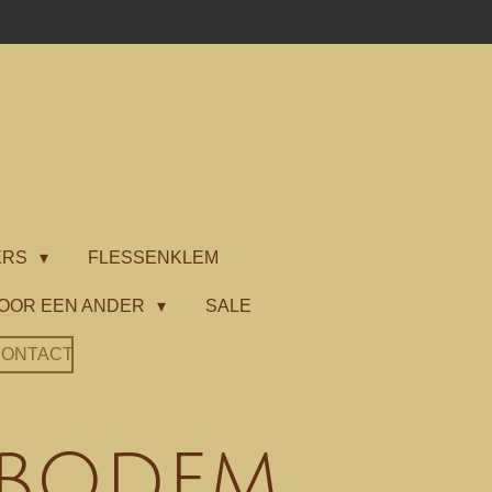
ERS
FLESSENKLEM
OOR EEN ANDER
SALE
ONTACT
kbodem