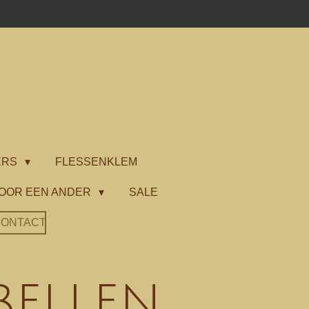
ERS
FLESSENKLEM
OOR EEN ANDER
SALE
ONTACT
ellen