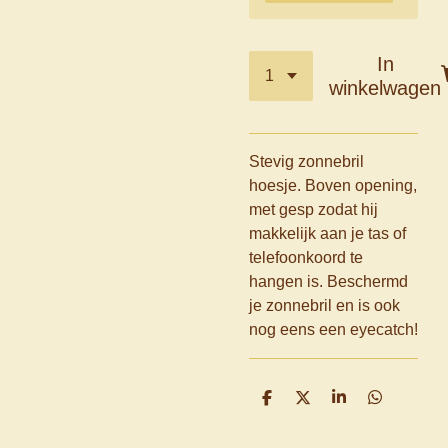
In
winkelwagen
Stevig zonnebril
hoesje. Boven opening,
met gesp zodat hij
makkelijk aan je tas of
telefoonkoord te
hangen is. Beschermd
je zonnebril en is ook
nog eens een eyecatch!
D
D
S
D
e
e
h
e
l
e
a
l