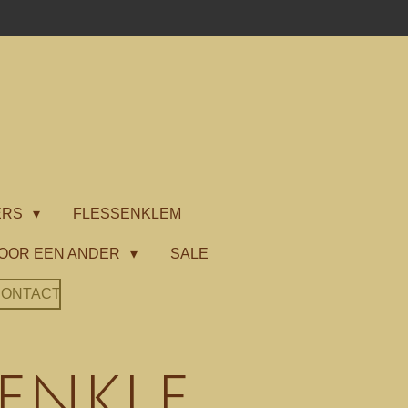
ERS
FLESSENKLEM
OOR EEN ANDER
SALE
ONTACT
senkle