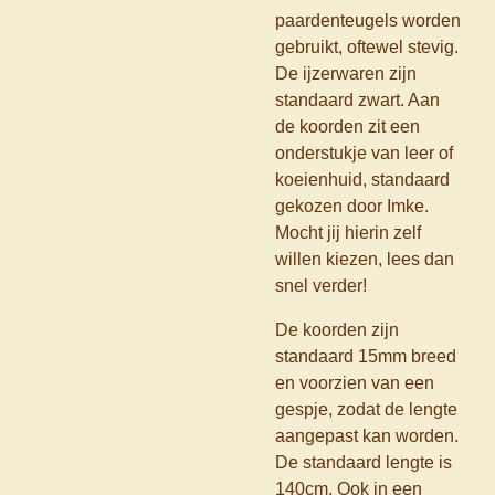
paardenteugels worden
gebruikt, oftewel stevig.
De ijzerwaren zijn
standaard zwart. Aan
de koorden zit een
onderstukje van leer of
koeienhuid, standaard
gekozen door Imke.
Mocht jij hierin zelf
willen kiezen, lees dan
snel verder!
De koorden zijn
standaard 15mm breed
en voorzien van een
gespje, zodat de lengte
aangepast kan worden.
De standaard lengte is
140cm. Ook in een