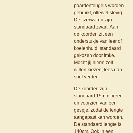
paardenteugels worden
gebruikt, oftewel stevig.
De ijzerwaren zijn
standaard zwart. Aan
de koorden zit een
onderstukje van leer of
koeienhuid, standaard
gekozen door Imke.
Mocht jij hierin zelf
willen kiezen, lees dan
snel verder!
De koorden zijn
standaard 15mm breed
en voorzien van een
gespje, zodat de lengte
aangepast kan worden.
De standaard lengte is
140cm. Ook in een