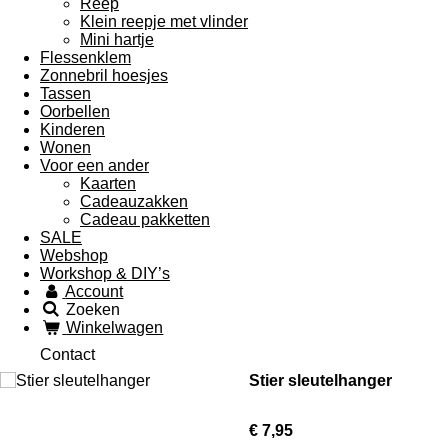
Reep
Klein reepje met vlinder
Mini hartje
Flessenklem
Zonnebril hoesjes
Tassen
Oorbellen
Kinderen
Wonen
Voor een ander
Kaarten
Cadeauzakken
Cadeau pakketten
SALE
Webshop
Workshop & DIY’s
Account
Zoeken
Winkelwagen
Contact
Stier sleutelhanger
€ 7,95