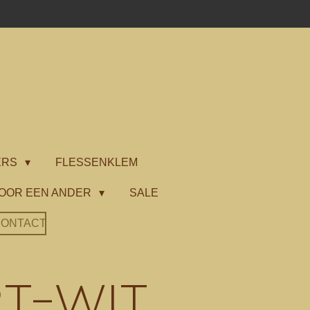
ERS
FLESSENKLEM
OOR EEN ANDER
SALE
ONTACT
t-wit